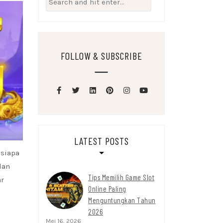
for:
FOLLOW & SUBSCRIBE
facebook
twitter
linkedin
pinterest
instagram
youtube
LATEST POSTS
 siapa
dan
Tips Memilih Game Slot
r
Online Paling
Menguntungkan Tahun
2026
Mei 16, 2026