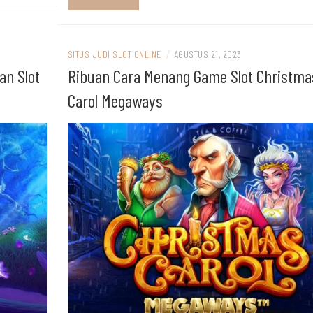
SITUS JUDI SLOT ONLINE
/
AGUSTUS 21, 2023
an Slot
Ribuan Cara Menang Game Slot Christma
Carol Megaways