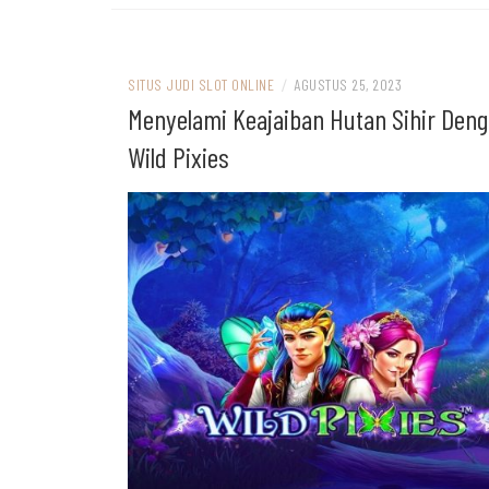
SITUS JUDI SLOT ONLINE
/
AGUSTUS 25, 2023
Menyelami Keajaiban Hutan Sihir Deng
Wild Pixies