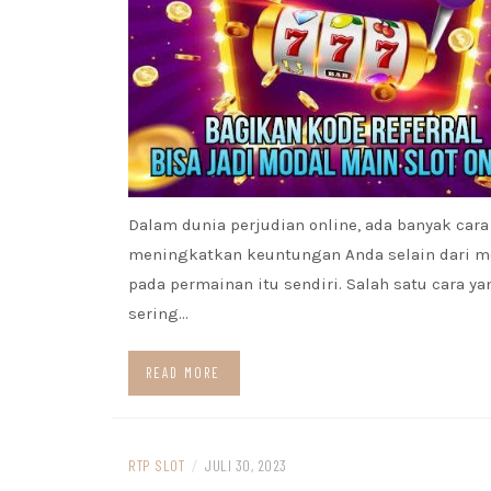
Dalam dunia perjudian online, ada banyak cara
meningkatkan keuntungan Anda selain dari 
pada permainan itu sendiri. Salah satu cara ya
sering…
READ MORE
RTP SLOT
/
JULI 30, 2023