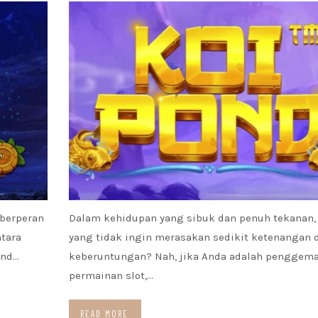
 berperan
Dalam kehidupan yang sibuk dan penuh tekanan,
tara
yang tidak ingin merasakan sedikit ketenangan 
and…
keberuntungan? Nah, jika Anda adalah penggema
permainan slot,…
READ MORE