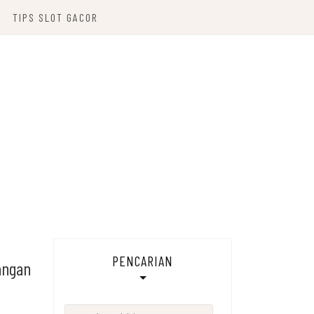
TIPS SLOT GACOR
PENCARIAN
angan
Search