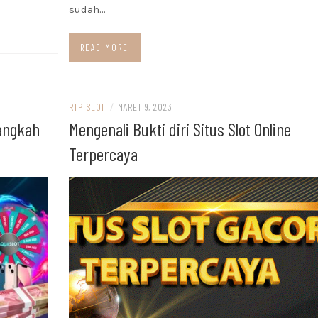
sudah…
READ MORE
RTP SLOT
/
MARET 9, 2023
langkah
Mengenali Bukti diri Situs Slot Online
Terpercaya