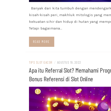
Banyak dari kita tumbuh dengan mendengar
kisah-kisah peri, makhluk mitologis yang mem
kekuatan sihir dan hidup di hutan yang memp
Tetapi bagaimana…
READ MORE
TIPS SLOT GACOR
/
AGUSTUS 19, 2023
Apa itu Referral Slot? Memahami Pro
Bonus Referensi di Slot Online