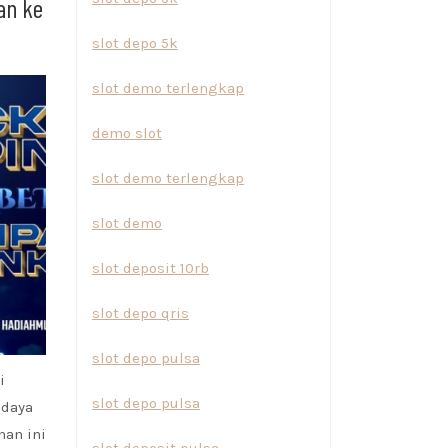
an ke
slot depo 5k
slot demo terlengkap
demo slot
slot demo terlengkap
slot demo
slot deposit 10rb
slot depo qris
slot depo pulsa
i
slot depo pulsa
 daya
nan ini
slot deposit pulsa