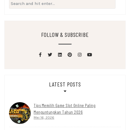
Search
for:
FOLLOW & SUBSCRIBE
facebook
twitter
linkedin
pinterest
instagram
youtube
LATEST POSTS
Tips Memilih Game Slot Online Paling
Menguntungkan Tahun 2026
Mei 16, 2026