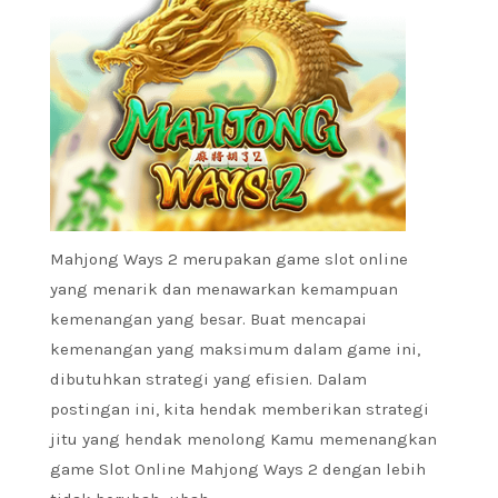
Mahjong Ways 2 merupakan game slot online
yang menarik dan menawarkan kemampuan
kemenangan yang besar. Buat mencapai
kemenangan yang maksimum dalam game ini,
dibutuhkan strategi yang efisien. Dalam
postingan ini, kita hendak memberikan strategi
jitu yang hendak menolong Kamu memenangkan
game Slot Online Mahjong Ways 2 dengan lebih