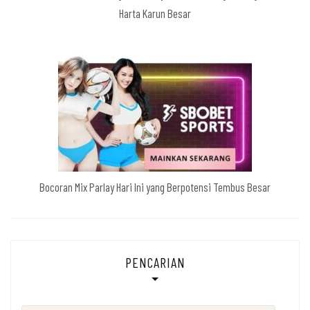
Harta Karun Besar
Bocoran Mix Parlay Hari Ini yang Berpotensi Tembus Besar
PENCARIAN