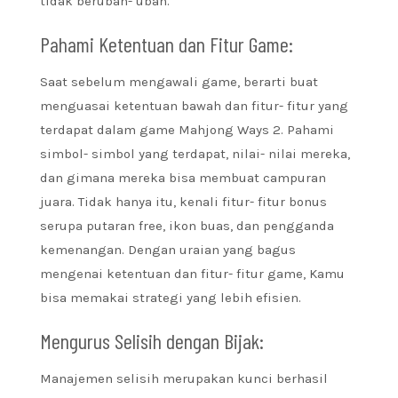
tidak berubah- ubah.
Pahami Ketentuan dan Fitur Game:
Saat sebelum mengawali game, berarti buat
menguasai ketentuan bawah dan fitur- fitur yang
terdapat dalam game Mahjong Ways 2. Pahami
simbol- simbol yang terdapat, nilai- nilai mereka,
dan gimana mereka bisa membuat campuran
juara. Tidak hanya itu, kenali fitur- fitur bonus
serupa putaran free, ikon buas, dan pengganda
kemenangan. Dengan uraian yang bagus
mengenai ketentuan dan fitur- fitur game, Kamu
bisa memakai strategi yang lebih efisien.
Mengurus Selisih dengan Bijak:
Manajemen selisih merupakan kunci berhasil