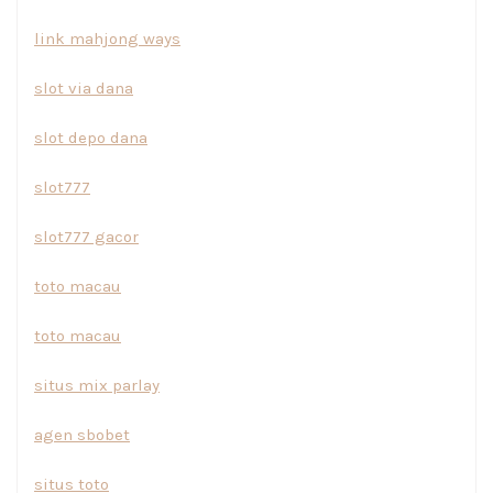
link mahjong ways
slot via dana
slot depo dana
slot777
slot777 gacor
toto macau
toto macau
situs mix parlay
agen sbobet
situs toto