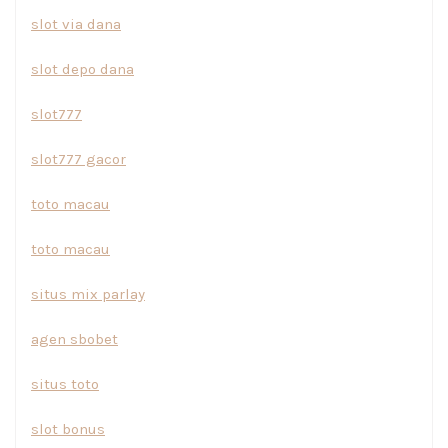
slot via dana
slot depo dana
slot777
slot777 gacor
toto macau
toto macau
situs mix parlay
agen sbobet
situs toto
slot bonus