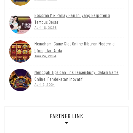
Bocoran Mix Parlay Hari Ini yang Berpotensi
Tembus Besar
April 16, 2026
Memahami Game Slot Online Hiburan Modern di
Ujung Jari Anda
Juni 24, 2024
Menggali Tips dan Trik Tersembunyi dalam Game
Online: Pendekatan Inovatif
April 2, 2024
PARTNER LINK