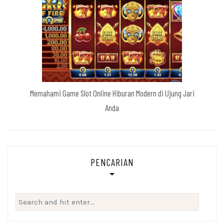
Memahami Game Slot Online Hiburan Modern di Ujung Jari
Anda
PENCARIAN
Search
for: