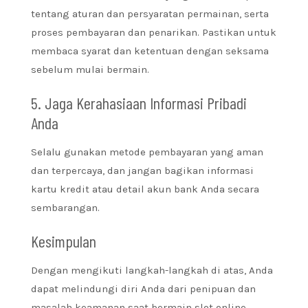
tentang aturan dan persyaratan permainan, serta
proses pembayaran dan penarikan. Pastikan untuk
membaca syarat dan ketentuan dengan seksama
sebelum mulai bermain.
5. Jaga Kerahasiaan Informasi Pribadi
Anda
Selalu gunakan metode pembayaran yang aman
dan terpercaya, dan jangan bagikan informasi
kartu kredit atau detail akun bank Anda secara
sembarangan.
Kesimpulan
Dengan mengikuti langkah-langkah di atas, Anda
dapat melindungi diri Anda dari penipuan dan
masalah keamanan saat bermain slot online.