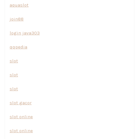
aquaslot
join88
login java303
qqpedia
slot
slot
slot
slot gacor
slot online
slot online