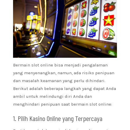
Bermain slot online bisa menjadi pengalaman
yang menyenangkan, namun, ada risiko penipuan
dan masalah keamanan yang perlu dihindari.
Berikut adalah beberapa langkah yang dapat Anda
ambil untuk melindungi diri Anda dan
menghindari penipuan saat bermain slot online:
1. Pilih Kasino Online yang Terpercaya