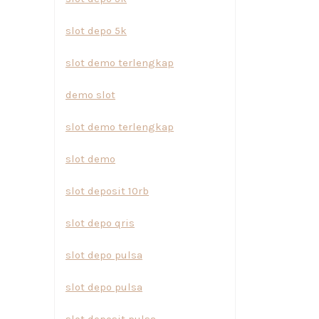
slot depo 5k
slot demo terlengkap
demo slot
slot demo terlengkap
slot demo
slot deposit 10rb
slot depo qris
slot depo pulsa
slot depo pulsa
slot deposit pulsa