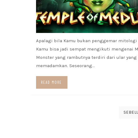
Apalagi bila Kamu bukan penggemar mitologi 
Kamu bisa jadi sempat mengikuti mengenai M
Monster yang rambutnya terdiri dari ular yang
memadamkan. Seseorang…
READ MORE
Paginasi
SEBEL
pos