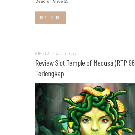
Dead or Alive 2…
READ MORE
RTP SLOT
/
JULI 8, 2022
Review Slot Temple of Medusa (RTP 9
Terlengkap