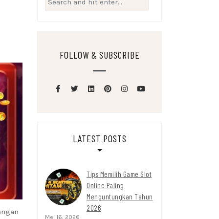
for:
FOLLOW & SUBSCRIBE
facebook
twitter
linkedin
pinterest
instagram
youtube
LATEST POSTS
Tips Memilih Game Slot
Online Paling
Menguntungkan Tahun
2026
engan
Mei 16, 2026