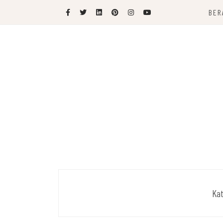
Skip
BER
to
content
Kumpulan Artikel Terbaru Game
JAVIERPASTO
Kat